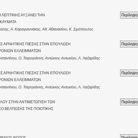
Η ΛΕΠΤΙΝΗΣ ΑΥΞΑΝΕΙ ΤΗΝ
Περίληψη
ΓΚΑΥΜΑΤΑ
καλης, Α. Καραγιαννάκης, Αθ. ΑΘανασίου, Κ. Σιμόπουλος
Σ ΑΡΝΗΤΙΚΗΣ ΠΙΕΣΗΣ ΣΤΗΝ ΕΠΟΥΛΩΣΗ
Περίληψη
ΧΡΟΝΙΩΝ ΕΛΛΕΙΜΜΑΤΩΝ
ταντίνου, Ο. Τσιρογιάννη, Αντώνιος Αντωνίου, Λ. Λαζαρίδης
Σ ΑΡΝΗΤΙΚΗΣ ΠΙΕΣΗΣ ΣΤΗΝ ΕΠΟΥΛΩΣΗ
Περίληψη
ΧΡΟΝΙΩΝ ΕΛΛΕΙΜΜΑΤΩΝ
ταντίνου, Ο. Τσιρογιάννη, Αντώνιος Αντωνίου, Λ. Λαζαρίδης
ΛΛΟΥ ΣΤΗΝ ΑΝΤΙΜΕΤΩΠΙΣΗ ΤΩΝ
Περίληψη
ΣΟ ΒΕΛΤΙΩΣΗΣ ΤΗΣ ΠΟΙΟΤΙΚΗΣ
ΩΜΕΝΟΥ ΦΩΤΟΣ
Περίληψη