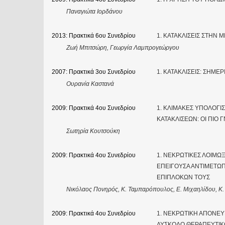
Παναγιώτα Ιορδάνου
2013: Πρακτικά 6ου Συνεδρίου
1. ΚΑΤΑΚΛΙΣΕΙΣ ΣΤΗΝ
Ζωή Μπιτσώρη, Γεωργία Λαμπρογεώργου
2007: Πρακτικά 3ου Συνεδρίου
1. ΚΑΤΑΚΛΙΣΕΙΣ: ΣΗΜ
Ουρανία Καστανά
2009: Πρακτικά 4ου Συνεδρίου
1. ΚΛΙΜΑΚΕΣ ΥΠΟΛΟΓ
ΚΑΤΑΚΛΙΣΕΩΝ: ΟΙ ΠΙΟ 
Σωτηρία Κουτσούκη
2009: Πρακτικά 4ου Συνεδρίου
1. ΝΕΚΡΩΤΙΚΕΣ ΛΟΙΜΩΞ
ΕΠΕΙΓΟΥΣΑ ΑΝΤΙΜΕΤΩΠ
ΕΠΙΠΛΟΚΩΝ ΤΟΥΣ
Νικόλαος Πονηρός, Κ. Ταμπαρόπουλος, Ε. Μιχαηλίδου, Κ.
2009: Πρακτικά 4ου Συνεδρίου
1. ΝΕΚΡΩΤΙΚΗ ΑΠΟΝΕΥΡ
ΔΥΣΚΟΛΟ ΘΕΡΑΠΕΥΤΙ