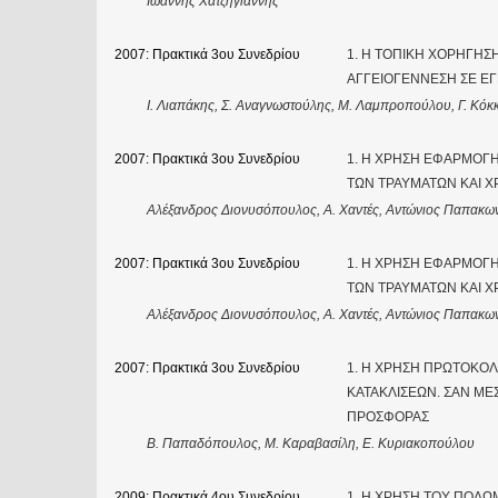
Ιωάννης Χατζηγιάννης
2007: Πρακτικά 3ου Συνεδρίου
1. Η ΤΟΠΙΚΗ ΧΟΡΗΓΗΣ
ΑΓΓΕΙΟΓΕΝΝΕΣΗ ΣΕ Ε
Ι. Λιαπάκης, Σ. Αναγνωστούλης, Μ. Λαμπροπούλου, Γ. Κόκ
2007: Πρακτικά 3ου Συνεδρίου
1. Η ΧΡΗΣΗ ΕΦΑΡΜΟΓΗ
ΤΩΝ ΤΡΑΥΜΑΤΩΝ ΚΑΙ 
Αλέξανδρος Διονυσόπουλος, Α. Χαντές, Αντώνιος Παπακωνσ
2007: Πρακτικά 3ου Συνεδρίου
1. Η ΧΡΗΣΗ ΕΦΑΡΜΟΓΗ
ΤΩΝ ΤΡΑΥΜΑΤΩΝ ΚΑΙ 
Αλέξανδρος Διονυσόπουλος, Α. Χαντές, Αντώνιος Παπακωνσ
2007: Πρακτικά 3ου Συνεδρίου
1. Η ΧΡΗΣΗ ΠΡΩΤΟΚΟ
ΚΑΤΑΚΛΙΣΕΩΝ. ΣΑΝ ΜΕ
ΠΡΟΣΦΟΡΑΣ
Β. Παπαδόπουλος, Μ. Καραβασίλη, Ε. Κυριακοπούλου
2009: Πρακτικά 4ου Συνεδρίου
1. Η ΧΡΗΣΗ ΤΟΥ ΠΟΛ