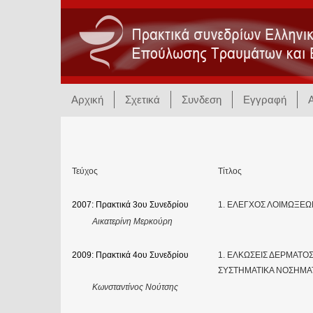
Αρχική
Σχετικά
Συνδεση
Εγγραφή
Τεύχος
Τίτλος
2007: Πρακτικά 3ου Συνεδρίου
1. ΕΛΕΓΧΟΣ ΛΟΙΜΩΞΕΩ
Αικατερίνη Μερκούρη
2009: Πρακτικά 4ου Συνεδρίου
1. ΕΛΚΩΣΕΙΣ ΔΕΡΜΑΤΟ
ΣΥΣΤΗΜΑΤΙΚΑ ΝΟΣΗΜΑ
Κωνσταντίνος Νούτσης