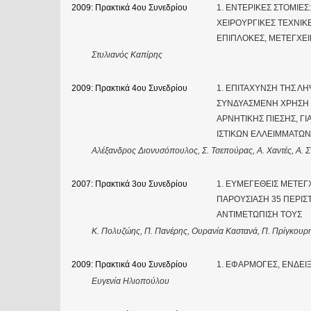
2009: Πρακτικά 4ου Συνεδρίου
1. ΕΝΤΕΡΙΚΕΣ ΣΤΟΜΙΕΣ
ΧΕΙΡΟΥΡΓΙΚΕΣ ΤΕΧΝΙΚ
ΕΠΙΠΛΟΚΕΣ, ΜΕΤΕΓΧΕΙ
Στυλιανός Καπίρης
2009: Πρακτικά 4ου Συνεδρίου
1. ΕΠΙΤΑΧΥΝΣΗ ΤΗΣ Λ
ΣΥΝΔΥΑΣΜΕΝΗ ΧΡΗΣΗ
ΑΡΝΗΤΙΚΗΣ ΠΙΕΣΗΣ, Γ
ΙΣΤΙΚΩΝ ΕΛΛΕΙΜΜΑΤΩΝ
Αλέξανδρος Διονυσόπουλος, Σ. Τσεπούρας, Α. Χαντές, Α. Σ
2007: Πρακτικά 3ου Συνεδρίου
1. ΕΥΜΕΓΕΘΕΙΣ ΜΕΤΕΓ
ΠΑΡΟΥΣΙΑΣΗ 35 ΠΕΡΙΣ
ΑΝΤΙΜΕΤΩΠΙΣΗ ΤΟΥΣ
Κ. Πολυζώης, Π. Πανέρης, Ουρανία Καστανά, Π. Πρίγκουρη
2009: Πρακτικά 4ου Συνεδρίου
1. ΕΦΑΡΜΟΓΕΣ, ΕΝΔΕΙΞ
Ευγενία Ηλιοπούλου