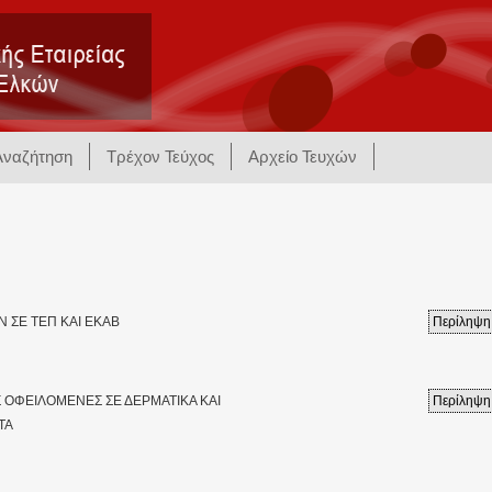
Αναζήτηση
Τρέχον Τεύχος
Αρχείο Τευχών
Ν ΣΕ ΤΕΠ ΚΑΙ ΕΚΑΒ
Περίληψη
Σ ΟΦΕΙΛΟΜΕΝΕΣ ΣΕ ΔΕΡΜΑΤΙΚΑ ΚΑΙ
Περίληψη
ΤΑ