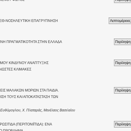
 ΜΕΘ-ΝΟΣΗΛΕΥΤΙΚΗ ΕΠΑΓΡΥΠΝΗΣΗ
Λεπτομέρειες
ΕΡΙΝΗ ΠΡΑΓΜΑΤΙΚΟΤΗΤΑ ΣΤΗΝ ΕΛΛΑΔΑ
Περίληψη
ΙΣΜΟΥ ΚΙΝΔΥΝΟΥ ΑΝΑΠΤΥΞΗΣ
Περίληψη
ΓΝΩΣΤΕΣ ΚΛΙΜΑΚΕΣ
ΕΙΣ ΜΑΛΑΚΩΝ ΜΟΡΙΩΝ ΣΤΑ ΠΑΙΔΙΑ.
Περίληψη
ΙΣΗ ΤΟΥΣ ΚΑΙ ΑΠΟΚΑΤΑΣΤΑΣΗ ΤΩΝ
 Ευθύμογλου, Χ. Πλαταράς, Μενέλαος Βασιλείου
ΩΣΙΤΙΔΑ (ΠΕΡΙΤΟΝΙΪΤΙΔΑ): ΕΝΑ
Περίληψη
ΚΟ ΠΡΟΒΛΗΜΑ