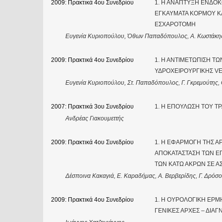
2009: Πρακτικά 4ου Συνεδρίου
1. Η ΑΝΑΠΤΥΞΗ ΕΝΔΟΚ
ΕΓΚΑΥΜΑΤΑ ΚΟΡΜΟΥ ΚΑ
ΕΣΧΑΡΟΤΟΜΗ
Ευγενία Κυριοπούλου, Όθων Παπαδόπουλος, Α. Κωστάκης,
2009: Πρακτικά 4ου Συνεδρίου
1. Η ΑΝΤΙΜΕΤΩΠΙΣΗ Τ
ΥΔΡΟΧΕΙΡΟΥΡΓΙΚΗΣ V
Ευγενία Κυριοπούλου, Στ. Παπαδόπουλος, Γ. Γκρεμούτης,
2007: Πρακτικά 3ου Συνεδρίου
1. Η ΕΠΟΥΛΩΣΗ ΤΟΥ Τ
Ανδρέας Γιακουμεττής
2009: Πρακτικά 4ου Συνεδρίου
1. Η ΕΦΑΡΜΟΓΗ ΤΗΣ Α
ΑΠΟΚΑΤΑΣΤΑΣΗ ΤΩΝ 
ΤΩΝ ΚΑΤΩ ΑΚΡΩΝ ΣΕ 
Δέσποινα Κακαγιά, Ε. Καραδήμας, Α. Βερβερίδης, Γ. Δρόσο
2009: Πρακτικά 4ου Συνεδρίου
1. Η ΟΥΡΟΛΟΓΙΚΗ ΕΡΜ
ΓΕΝΙΚΕΣ ΑΡΧΕΣ – ΔΙΑΓ