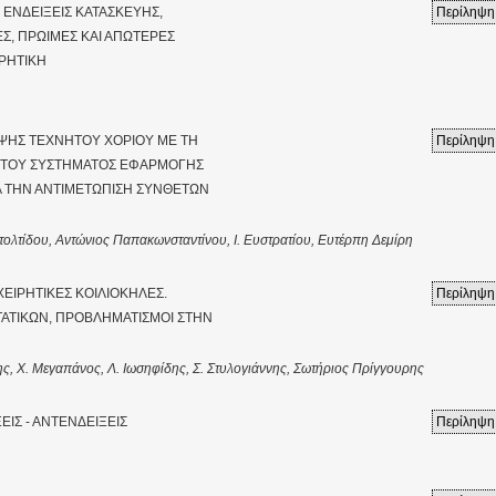
: ΕΝΔΕΙΞΕΙΣ ΚΑΤΑΣΚΕΥΗΣ,
Περίληψη
ΕΣ, ΠΡΩΙΜΕΣ ΚΑΙ ΑΠΩΤΕΡΕΣ
ΡΗΤΙΚΗ
ΗΨΗΣ ΤΕΧΝΗΤΟΥ ΧΟΡΙΟΥ ΜΕ ΤΗ
Περίληψη
 ΤΟΥ ΣΥΣΤΗΜΑΤΟΣ ΕΦΑΡΜΟΓΗΣ
ΙΑ ΤΗΝ ΑΝΤΙΜΕΤΩΠΙΣΗ ΣΥΝΘΕΤΩΝ
τολτίδου, Αντώνιος Παπακωνσταντίνου, Ι. Ευστρατίου, Ευτέρπη Δεμίρη
ΧΕΙΡΗΤΙΚΕΣ ΚΟΙΛΙΟΚΗΛΕΣ.
Περίληψη
ΤΑΤΙΚΩΝ, ΠΡΟΒΛΗΜΑΤΙΣΜΟΙ ΣΤΗΝ
ς, Χ. Μεγαπάνος, Λ. Ιωσηφίδης, Σ. Στυλογιάννης, Σωτήριος Πρίγγουρης
ΕΙΣ - ΑΝΤΕΝΔΕΙΞΕΙΣ
Περίληψη