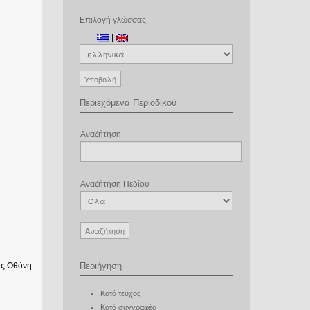
Επιλογή γλώσσας
|
Περιεχόμενα Περιοδικού
Αναζήτηση
Αναζήτηση Πεδίου
ς Οθόνη
Περιήγηση
Κατά τεύχος
Κατά συγγραφέα