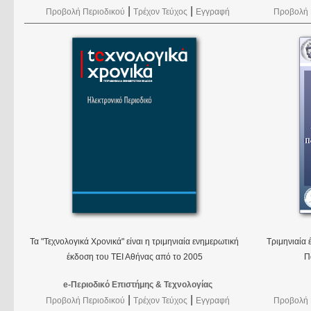
|
|
Προβολή Περιοδικού
Τρέχον Τεύχος
Εγγραφή
Προβολή 
Τα "Τεχνολογικά Χρονικά" είναι η τριμηνιαία ενημερωτική
Τριμηνιαία
έκδοση του ΤΕΙ Αθήνας από το 2005
Π
e-Περιοδικό Επιστήμης & Τεχνολογίας
|
|
Προβολή Περιοδικού
Τρέχον Τεύχος
Εγγραφή
Προβολή 