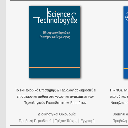
Το e-Περιοδικό Επιστήμης & Τεχνολογίας δημοσιεύει
Η «ΝOΣΗΛΕY
επιστημονικά άρθρα στα γνωστικά αντικείμενα των
περιοδικό, 
Τεχνολογικών Εκπαιδευτικών Ιδρυμάτων
Νοσηλευτών
Διοίκηση και Οικονομία
Journal 
|
|
Προβολή Περιοδικού
Τρέχον Τεύχος
Εγγραφή
Προβολή 