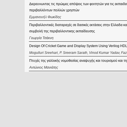
Διερευνωντας τις πρώιμες απόψεις των φοιτητών για τις εκπαιδε
περιβαλλόντων πολλών χρηστών
Εμμανουήλ Φωκίδης
Περιβαλλοντικές διαταραχές σε δασικές εκτάσεις στην Ελλαδα κα
συμβολή της περιβαλλοντικης εκπαίδευσης
Γεωργία Τσάκνη
Design Of Cricket Game and Display System Using Verilog HD
Mogulluri Sreehari, P. Sreeram Sarath, Vinod Kumar Yadav, Fa
Πτυχές της γαλλικής νομοθεσίας αναψυχής και τουρισμού και τη
Αντώνιος Μανιάτης