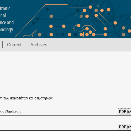
Current
Archives
 των ικανοτήτων και δεξιοτήτων:
άνος Παυλάκης
PDF (ελ
PDF (ελ