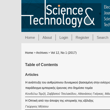
Home
About
Login
Register
Search
Home
>
Archives
>
Vol 12, No 1 (2017)
Table of Contents
Articles
Η ανάπτυξη του ανθρώπινου δυναμικού βασισμένη στην ενίσχυση
παράδειγμα εμπειρικής έρευνας στο δημόσιο τομέα
Κονδύλω Τερζή, Σαββατού Τσολακίδου, Αθανάσιος Γκέγκας, Μ
Η Οπτική από την άποψη της ιστορικής της εξέλιξης
Γεώργιος Μήτσου