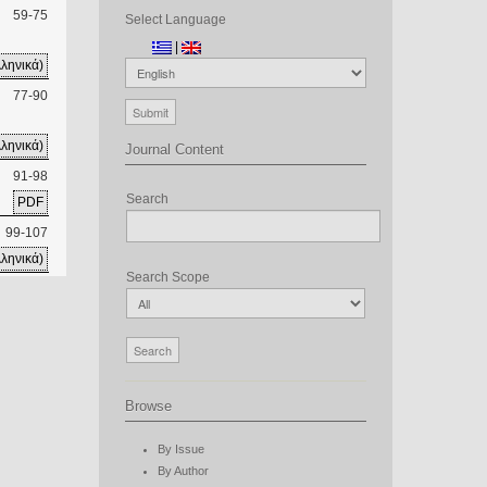
59-75
Select Language
|
ληνικά)
77-90
ληνικά)
Journal Content
91-98
Search
PDF
99-107
ληνικά)
Search Scope
Browse
By Issue
By Author