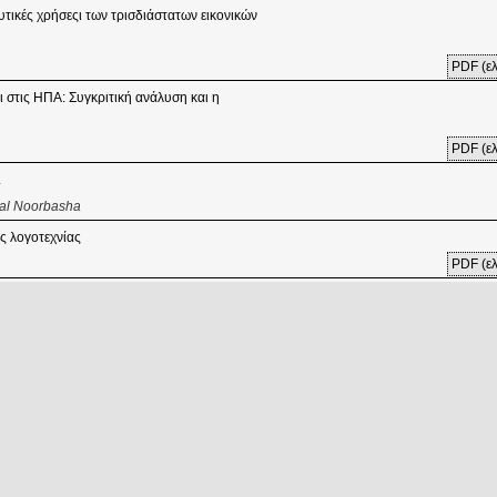
υτικές χρήσεςι των τρισδιάστατων εικονικών
PDF (ελ
ι στις ΗΠΑ: Συγκριτική ανάλυση και η
PDF (ελ
L
zal Noorbasha
ς λογοτεχνίας
PDF (ελ