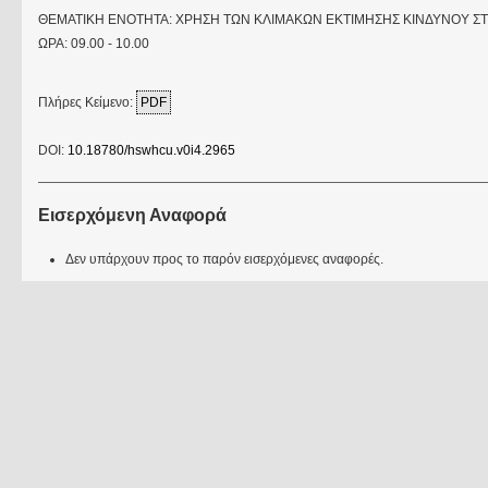
ΘΕΜΑΤΙΚΗ ΕΝΟΤΗΤΑ: ΧΡΗΣΗ ΤΩΝ ΚΛΙΜΑΚΩΝ ΕΚΤΙΜΗΣΗΣ ΚΙΝΔΥΝΟΥ ΣΤΙ
ΩΡΑ: 09.00 - 10.00
Πλήρες Κείμενο:
PDF
DOI:
10.18780/hswhcu.v0i4.2965
Εισερχόμενη Αναφορά
Δεν υπάρχουν προς το παρόν εισερχόμενες αναφορές.