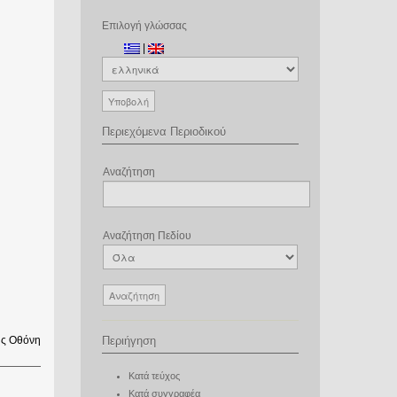
Επιλογή γλώσσας
|
Περιεχόμενα Περιοδικού
Αναζήτηση
Αναζήτηση Πεδίου
ς Οθόνη
Περιήγηση
Κατά τεύχος
Κατά συγγραφέα