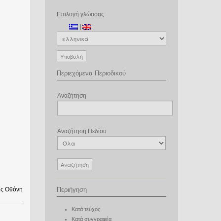
Επιλογή γλώσσας
|
Περιεχόμενα Περιοδικού
Αναζήτηση
Αναζήτηση Πεδίου
ς Οθόνη
Περιήγηση
Κατά τεύχος
Κατά συγγραφέα