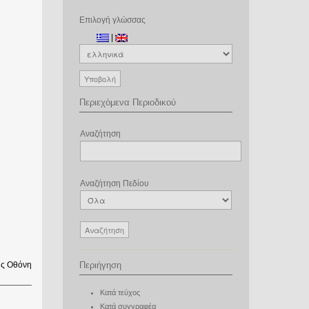
Επιλογή γλώσσας
|
Περιεχόμενα Περιοδικού
Αναζήτηση
Αναζήτηση Πεδίου
ς Οθόνη
Περιήγηση
Κατά τεύχος
Κατά συγγραφέα