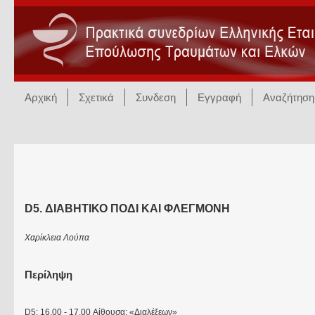
Αρχική
Σχετικά
Συνδεση
Εγγραφή
Αναζήτηση
D5. ΔΙΑΒΗΤΙΚΟ ΠΟΔΙ ΚΑΙ ΦΛΕΓΜΟΝΗ
Χαρίκλεια Λούπα
Περίληψη
D5: 16.00 - 17.00 Αίθουσα: «Διαλέξεων»