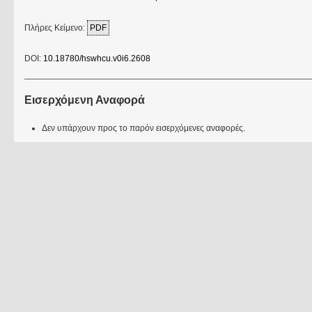
Πλήρες Κείμενο:
PDF
DOI:
10.18780/hswhcu.v0i6.2608
Εισερχόμενη Αναφορά
Δεν υπάρχουν προς το παρόν εισερχόμενες αναφορές.