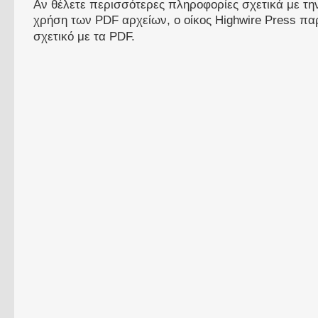
Αν θέλετε περισσότερες πληροφορίες σχετικά με τ
χρήση των PDF αρχείων, ο οίκος Highwire Press πα
σχετικό με τα PDF.