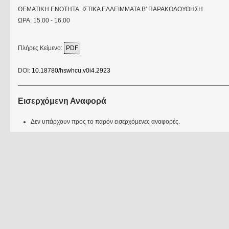
ΘΕΜΑΤΙΚΗ ΕΝΟΤΗΤΑ: ΙΣΤΙΚΑ ΕΛΛΕΙΜΜΑΤΑ Β' ΠΑΡΑΚΟΛΟΥΘΗΣΗ
ΩΡΑ: 15.00 - 16.00
Πλήρες Κείμενο:
PDF
DOI:
10.18780/hswhcu.v0i4.2923
Εισερχόμενη Αναφορά
Δεν υπάρχουν προς το παρόν εισερχόμενες αναφορές.