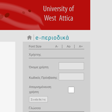
Font Size
A-
Ao
A+
Χρήστης
Όνομα χρήστη
Κωδικός Πρόσβασης
Απομνημόνευση
χρήστη
Γλώσσα