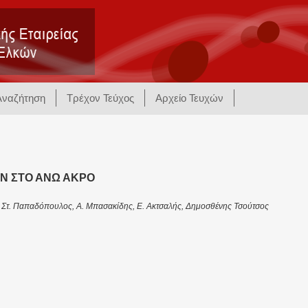
Αναζήτηση
Τρέχον Τεύχος
Αρχείο Τευχών
ΩΝ ΣΤΟ ΑΝΩ ΑΚΡΟ
, Στ. Παπαδόπουλος, Α. Μπασακίδης, Ε. Ακτσαλής, Δημοσθένης Τσούτσος