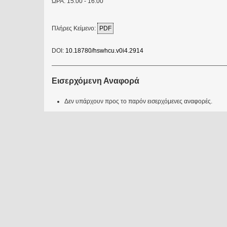
ΩΡΑ: 15.00 - 16.00
Πλήρες Κείμενο:
PDF
DOI:
10.18780/hswhcu.v0i4.2914
Εισερχόμενη Αναφορά
Δεν υπάρχουν προς το παρόν εισερχόμενες αναφορές.