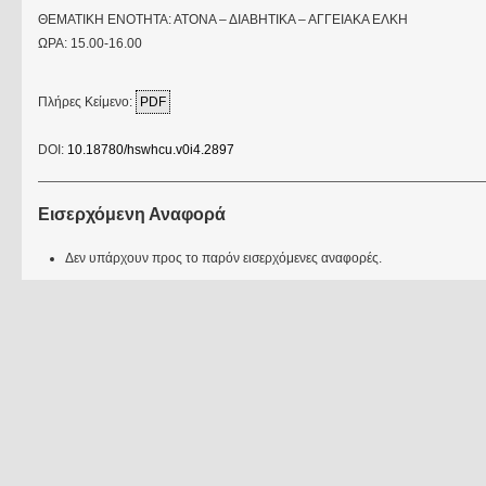
ΘΕΜΑΤΙΚΗ ΕΝΟΤΗΤΑ: ΑΤΟΝΑ – ΔΙΑΒΗΤΙΚΑ – ΑΓΓΕΙΑΚΑ ΕΛΚΗ
ΩΡΑ: 15.00-16.00
Πλήρες Κείμενο:
PDF
DOI:
10.18780/hswhcu.v0i4.2897
Εισερχόμενη Αναφορά
Δεν υπάρχουν προς το παρόν εισερχόμενες αναφορές.