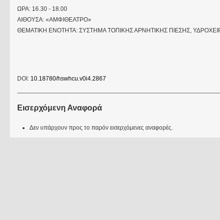
ΩΡΑ: 16.30 - 18.00
ΑΙΘΟΥΣΑ: «ΑΜΦΙΘΕΑΤΡΟ»
ΘΕΜΑΤΙΚΗ ΕΝΟΤΗΤΑ: ΣΥΣΤΗΜΑ ΤΟΠΙΚΗΣ ΑΡΝΗΤΙΚΗΣ ΠΙΕΣΗΣ, ΥΔΡΟΧΕΙ
DOI:
10.18780/hswhcu.v0i4.2867
Εισερχόμενη Αναφορά
Δεν υπάρχουν προς το παρόν εισερχόμενες αναφορές.