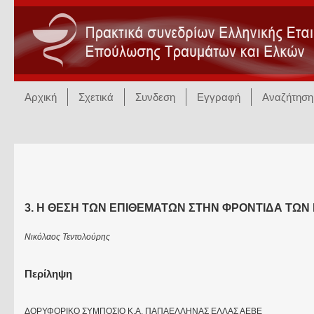
Αρχική
Σχετικά
Συνδεση
Εγγραφή
Αναζήτηση
3. H ΘΕΣΗ ΤΩΝ ΕΠΙΘΕΜΑΤΩΝ ΣΤΗΝ ΦΡΟΝΤΙΔΑ ΤΩΝ
Νικόλαος Τεντολούρης
Περίληψη
ΔΟΡΥΦΟΡΙΚΟ ΣΥΜΠΟΣΙΟ Κ.Α. ΠΑΠΑΕΛΛΗΝΑΣ ΕΛΛΑΣ ΑΕΒΕ