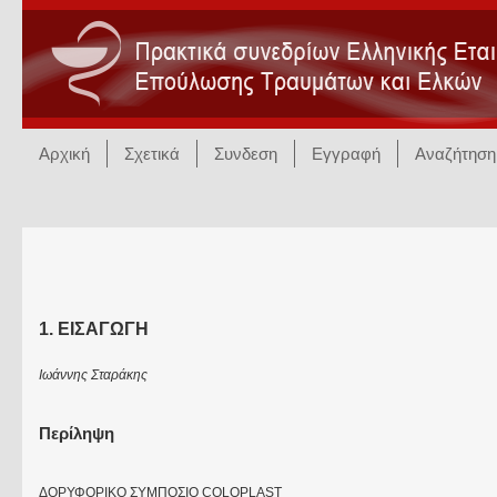
Αρχική
Σχετικά
Συνδεση
Εγγραφή
Αναζήτηση
1. ΕΙΣΑΓΩΓΗ
Ιωάννης Σταράκης
Περίληψη
ΔΟΡΥΦΟΡΙΚΟ ΣΥΜΠΟΣΙΟ COLOPLAST