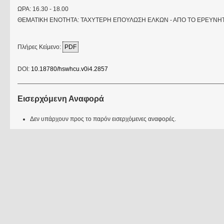
ΩΡΑ: 16.30 - 18.00
ΘΕΜΑΤΙΚΗ ΕΝΟΤΗΤΑ: ΤΑΧΥΤΕΡΗ ΕΠΟΥΛΩΣΗ ΕΛΚΩΝ - ΑΠΟ ΤΟ ΕΡΕΥΝΗΤ
Πλήρες Κείμενο:
PDF
DOI:
10.18780/hswhcu.v0i4.2857
Εισερχόμενη Αναφορά
Δεν υπάρχουν προς το παρόν εισερχόμενες αναφορές.