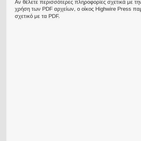
Αν θέλετε περισσότερες πληροφορίες σχετικά με τ
χρήση των PDF αρχείων, ο οίκος Highwire Press πα
σχετικό με τα PDF.