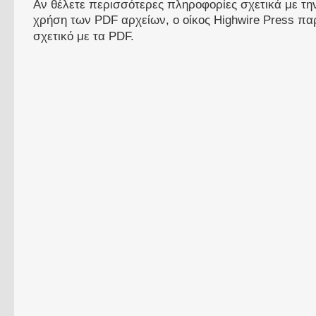
Αν θέλετε περισσότερες πληροφορίες σχετικά με τ
χρήση των PDF αρχείων, ο οίκος Highwire Press πα
σχετικό με τα PDF.