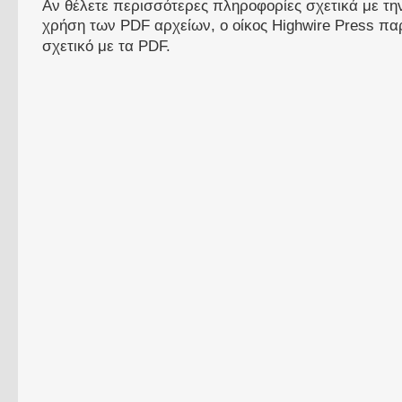
Αν θέλετε περισσότερες πληροφορίες σχετικά με τ
χρήση των PDF αρχείων, ο οίκος Highwire Press πα
σχετικό με τα PDF.