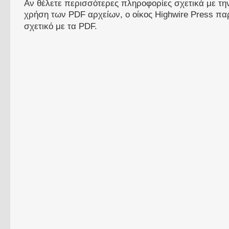
Αν θέλετε περισσότερες πληροφορίες σχετικά με τ
χρήση των PDF αρχείων, ο οίκος Highwire Press πα
σχετικό με τα PDF.