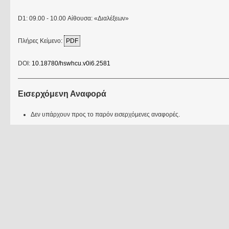
D1: 09.00 - 10.00 Αίθουσα: «Διαλέξεων»
Πλήρες Κείμενο:
PDF
DOI:
10.18780/hswhcu.v0i6.2581
Εισερχόμενη Αναφορά
Δεν υπάρχουν προς το παρόν εισερχόμενες αναφορές.