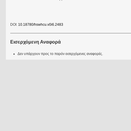
DOI:
10.18780/hswhcu.v0i6.2483
Εισερχόμενη Αναφορά
Δεν υπάρχουν προς το παρόν εισερχόμενες αναφορές.