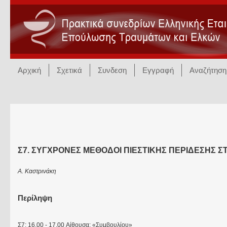
Αρχική
Σχετικά
Συνδεση
Εγγραφή
Αναζήτηση
Σ7. ΣΥΓΧΡΟΝΕΣ ΜΕΘΟΔΟΙ ΠΙΕΣΤΙΚΗΣ ΠΕΡΙΔΕΣΗΣ Σ
Α. Καστρινάκη
Περίληψη
Σ7: 16.00 - 17.00 Αίθουσα: «Συμβουλίου»