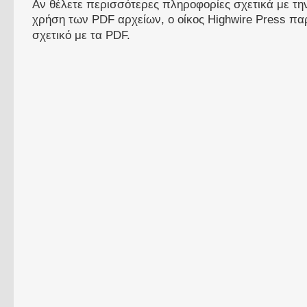
Αν θέλετε περισσότερες πληροφορίες σχετικά με τ
χρήση των PDF αρχείων, ο οίκος Highwire Press πα
σχετικό με τα PDF.