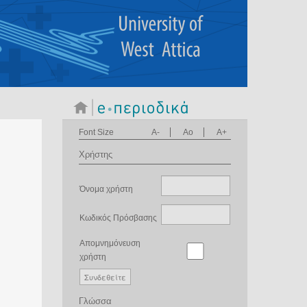
Font Size
A-
Ao
A+
Χρήστης
Όνομα χρήστη
Κωδικός Πρόσβασης
Απομνημόνευση
χρήστη
Γλώσσα