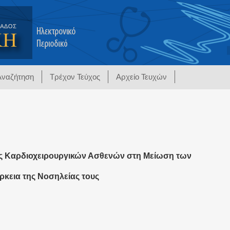
Αναζήτηση
Τρέχον Τεύχος
Αρχείο Τευχών
ης Καρδιοχειρουργικών Ασθενών στη Μείωση των
ρκεια της Νοσηλείας τους