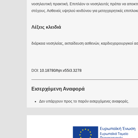
νοσηλευτική πρακτική. Επιπλέον οι νοσηλευτές πρέπει να αποκτή
στόχους. Ασθενείς υψηλού κινδύνου για μετεγχειρητικές επιπλοκ
Λέξεις κλειδιά
διάρκεια νοσηλείας, εκπαίδευση ασθενών, καρδιοχειρουργικοί ασθ
DOI:
10.18780/hjn.v55i3.3278
Εισερχόμενη Αναφορά
Δεν υπάρχουν προς το παρόν εισερχόμενες αναφορές.