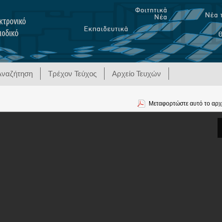
Αναζήτηση
Τρέχον Τεύχος
Αρχείο Τευχών
Μεταφορτώστε αυτό το αρχ