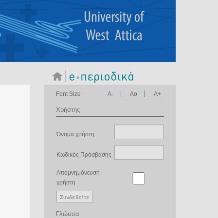
Font Size
A-
Ao
A+
Χρήστης
Όνομα χρήστη
Κωδικός Πρόσβασης
Απομνημόνευση
χρήστη
Γλώσσα