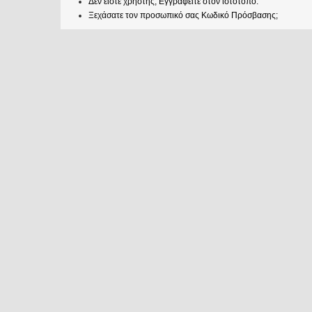
Δεν είστε χρήστης; Εγγραφείτε στον ιστότοπο.
Ξεχάσατε τον προσωπικό σας Κωδικό Πρόσβασης;